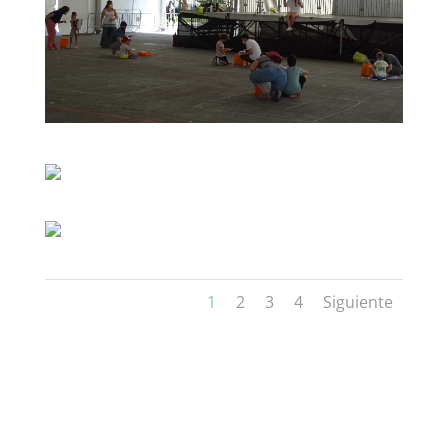
1
2
3
4
Siguiente