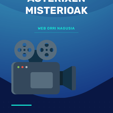
MISTERIOAK
WEB ORRI NAGUSIA