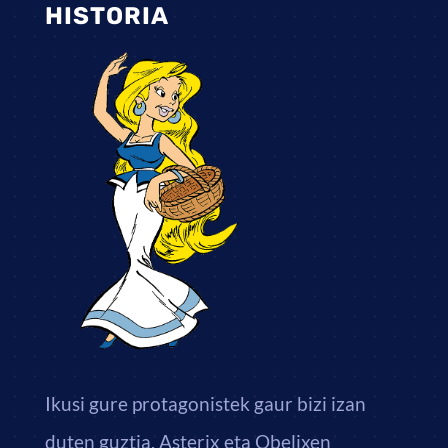
HISTORIA
Ikusi gure protagonistek gaur bizi izan
duten guztia. Asterix eta Obelixen